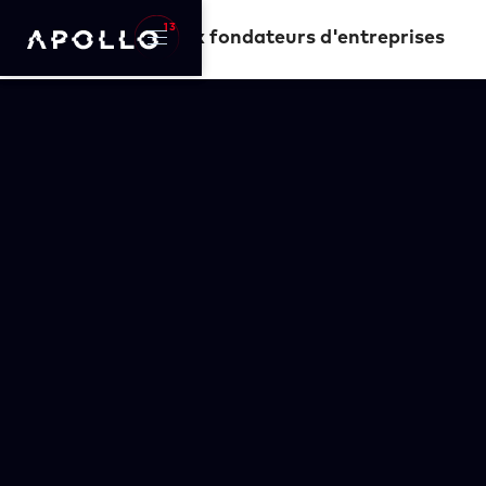
S'adresser aux fondateurs d'entreprises
AVANT-PROPOS
S'adresser aux
fondateurs
d'entreprises